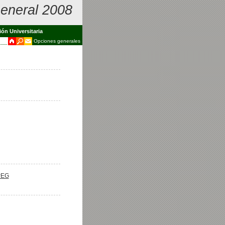
eneral 2008
ión Universitaria
Opciones generales
PEG