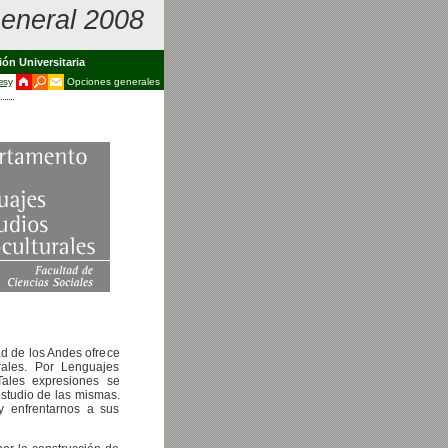
eneral 2008
ión Universitaria
s y
Opciones generales
d de los Andes ofrece
rales. Por Lenguajes
Tales expresiones se
studio de las mismas.
 enfrentarnos a sus