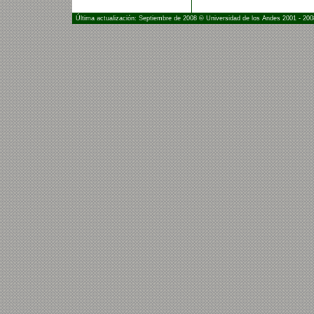
Última actualización: Septiembre de 2008 © Universidad de los Andes 2001 - 200