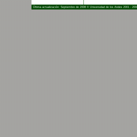
Última actualización: Septiembre de 2008 © Universidad de los Andes 2001 - 200