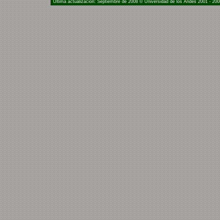
Última actualización: Septiembre de 2008 © Universidad de los Andes 2001 - 200