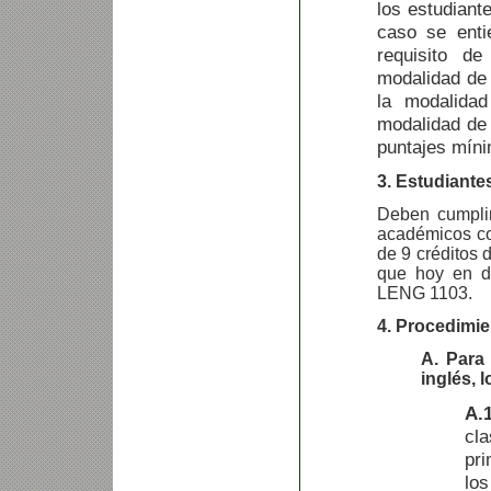
los estudiant
caso se enti
requisito d
modalidad de 
la modalida
modalidad de 
puntajes míni
3. Estudiante
Deben cumplir
académicos co
de 9 créditos 
que hoy en d
LENG 1103.
4. Procedimie
A. Para 
inglés, 
A.1
cla
pri
los