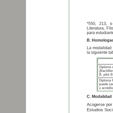
*550, 213, o
Literatura, F
para estudiant
B. Homologa
La modalidad 
la siguiente ta
Diploma o
(Bachille
B, pilot B
Diploma 
puede ser
o acredit
C. Modalidad
Acogerse por 
Estudios Soci