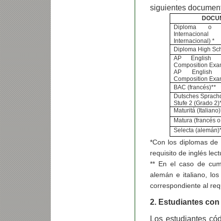
siguientes documento
DOCU
Diploma o ce
Internacional
Internacional) *
Diploma High Sc
AP English 
Composition Exa
AP English L
Composition Exa
BAC (francés)**
Dutsches Sprach
Stufe 2 (Grado 2)
Maturitá (Italiano)
Matura (francés 
Selecta (alemán)
*Con los diplomas de 
requisito de inglés lect
** En el caso de cum
alemán e italiano, lo
correspondiente al requ
2. Estudiantes con
Los estudiantes cód