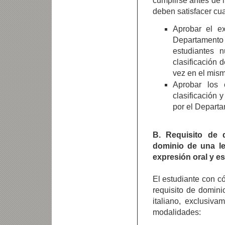
cumplirse antes de i
deben satisfacer cua
Aprobar el ex
Departamento 
estudiantes 
clasificación
vez en el mism
Aprobar los 
clasificación 
por el Departa
B. Requisito de 
dominio de una l
expresión oral y es
El estudiante con c
requisito de domini
italiano, exclusiv
modalidades: