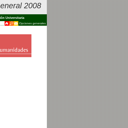
eneral 2008
ión Universitaria
Opciones generales