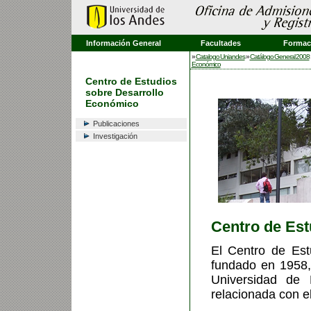
Información General
Facultades
Formaci
»
Catalogo Uniandes
»
Catálogo General 2008
Económico
Centro de Estudios
sobre Desarrollo
Económico
Publicaciones
Investigación
Centro de Est
El Centro de Est
fundado en 1958,
Universidad de 
relacionada con e