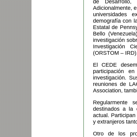
de Desarrollo,
Adicionalmente, e
universidades e
demografía con l
Estatal de Pennsy
Bello (Venezuela
investigación sob
Investigación C
(ORSTOM – IRD)
El CEDE desemp
participación e
investigación. S
reuniones de LA
Association, tambi
Regularmente se
destinados a la 
actual. Participa
y extranjeros tant
Otro de los pro