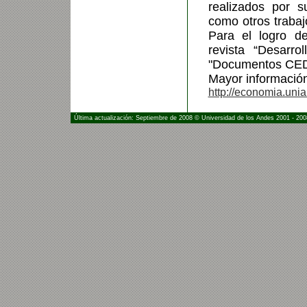
realizados por s
como otros trabaj
Para el logro de
revista “Desarro
"Documentos CED
Mayor informació
http://economia.uni
Última actualización: Septiembre de 2008 © Universidad de los Andes 2001 - 200