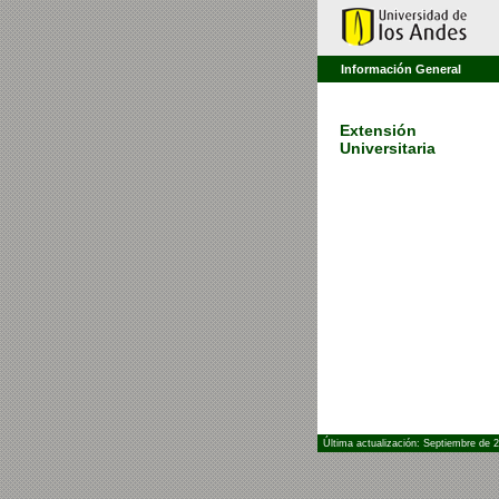
Información General
Extensión
Universitaria
Última actualización: Septiembre de 