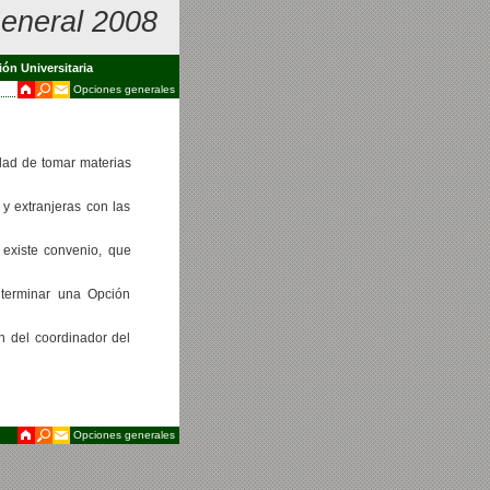
eneral 2008
ión Universitaria
Opciones generales
dad de tomar materias
y extranjeras con las
 existe convenio, que
terminar una Opción
n del coordinador del
Opciones generales