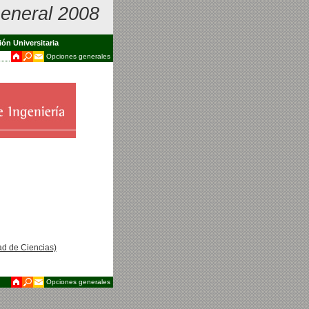
eneral 2008
ión Universitaria
Opciones generales
ad de Ciencias)
Opciones generales