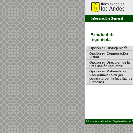
Información General
Facultad de
Ingeniería
Opción en Bioingeniería
Opción en Computación
Visual
Opción en Dirección de la
Producción Industrial
Opción en Matemáticas
Computacionales (en
conjunto con la facultad de
Ciencias)
Última actualización: Septiembre de 