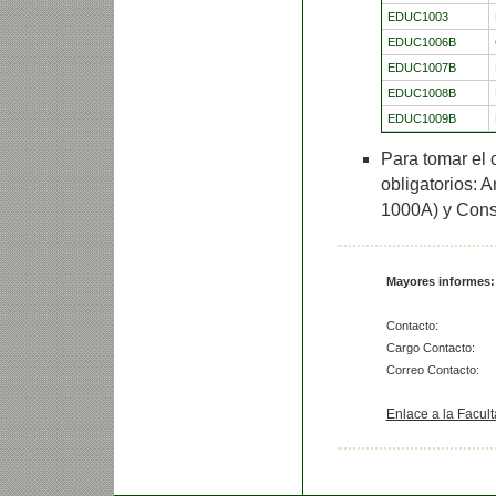
EDUC1003
EDUC1006B
EDUC1007B
EDUC1008B
EDUC1009B
Para tomar el 
obligatorios: 
1000A) y Cons
Mayores informes:
Contacto:
Cargo Contacto:
Correo Contacto:
Enlace a la Facul