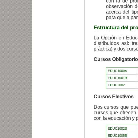
con la de pro
observación de
acerca del ti
para que a part
Estructura del pr
La Opción en Educa
distribuidos así: t
práctica) y dos curso
Cursos Obligatori
EDUC1000A
EDUC1001B
EDUC2002
Cursos Electivos
Dos cursos que pue
cursos que ofrecen 
con la educación y 
EDUC1002B
EDUC1005B