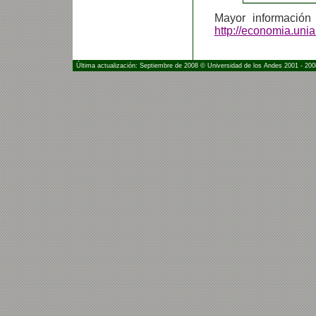
Mayor informació
http://economia.uni
Última actualización: Septiembre de 2008 © Universidad de los Andes 2001 - 200