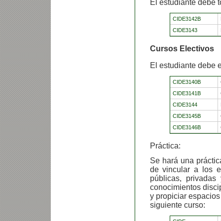
El estudiante debe t
CIDE3142B
CIDE3143
Cursos Electivos
El estudiante debe e
CIDE3140B
CIDE3141B
CIDE3144
CIDE3145B
CIDE3146B
Práctica:
Se hará una práctic
de vincular a los e
públicas, privadas
conocimientos discip
y propiciar espacios
siguiente curso: