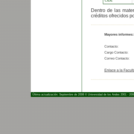
CIDE
Dentro de las mater
créditos ofrecidos p
Mayores informes:
Contacto:
Cargo Contacto:
Correo Contacto:
Enlace a la Facul
Última actualización: Septiembre de 2008 © Universidad de los Andes 2001 - 200