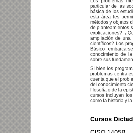
Los problemas met
particular de las s
básica de los estud
esta área les permi
métodos y objetos de
de planteamientos s
explicaciones? ¿Qu
ampliación de una d
científicos? Los pr
Básico embarcarse
conocimiento de la 
sobre sus fundament
Si bien los program
problemas centrales
cuenta que el probl
del conocimiento cie
filosofía o de la e
cursos incluyan los
como la historia y la
Cursos Dictad
CISO 1405B