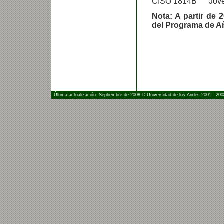
CISO 1814B Jóvene
Nota: A partir de
del Programa de A
Última actualización: Septiembre de 2008 © Universidad de los Andes 2001 - 200