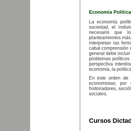
Economía Política
La economía polít
sociedad, el indivi
necesario que lo
planteamientos más i
interpretan las fo
cabal comprensión d
general debe incluir
problemas políticos
perspectiva interdis
economía, la política
En este orden de 
economistas; por 
historiadores, soció
sociales.
Cursos Dictad