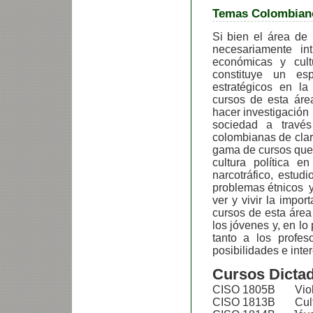
Temas Colombian
Si bien el área de
necesariamente int
económicas y cul
constituye un es
estratégicos en l
cursos de esta áre
hacer investigación 
sociedad a travé
colombianas de clar
gama de cursos que 
cultura política en
narcotráfico, estud
problemas étnicos y
ver y vivir la impor
cursos de esta área
los jóvenes y, en lo
tanto a los profes
posibilidades e inte
Cursos Dictad
CISO 1805B Violen
CISO 1813B Cultu