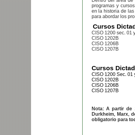
Dentro del área de
programas y cursos
en la historia de l
para abordar los pro
Cursos Dictad
CISO 1200 sec. 01 
CISO 1202B Pens
CISO 1206B Pen
CISO 1207B Pe
Cursos Dictad
CISO 1200 Sec. 01 
CISO 1202B Pens
CISO 1206B Pen
CISO 1207B Pe
Nota: A partir de
Durkheim, Marx, d
obligatorio para to