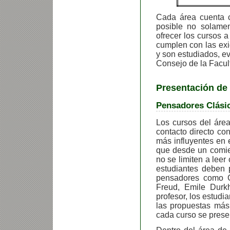
Cada área cuenta c
posible no solame
ofrecer los cursos 
cumplen con las ex
y son estudiados, e
Consejo de la Facul
Presentación de
Pensadores Clásic
Los cursos del área
contacto directo co
más influyentes en e
que desde un comien
no se limiten a leer
estudiantes deben 
pensadores como 
Freud, Emile Durk
profesor, los estud
las propuestas más
cada curso se presen