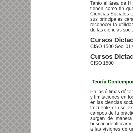
Tanto el área de H
tienen como fin que
Ciencias Sociales t
sus principales cara
reconocer la utilida
de las ciencias soc
Cursos Dictad
CISO 1500 Sec. 01
Cursos Dictad
CISO 1500 Co
Teoría Contempo
En las últimas déca
y limitaciones en l
en las ciencias soc
frecuente el uso ex
campos de la práctic
surgen de manera 
buscan identificar y 
a las visiones de u