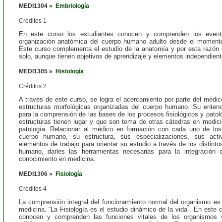
MEDI1304 »
Embriología
Créditos 1
En este curso los estudiantes conocen y comprenden los event
organización anatómica del cuerpo humano adulto desde el momento
Este curso complementa el estudio de la anatomía y por esta razón
solo, aunque tienen objetivos de aprendizaje y elementos independient
MEDI1305 »
Histología
Créditos 2
A través de este curso, se logra el acercamiento por parte del médic
estructuras morfológicas organizadas del cuerpo humano. Su entend
para la comprensión de las bases de los procesos fisiológicos y pato
estructuras tienen lugar y que son tema de otras cátedras en medici
patología. Relacionar al médico en formación con cada uno de los 
cuerpo humano, su estructura, sus especializaciones, sus acti
elementos de trabajo para orientar su estudio a través de los distint
humano, darles las herramientas necesarias para la integración 
conocimiento en medicina.
MEDI1306 »
Fisiología
Créditos 4
La comprensión integral del funcionamiento normal del organismo es
medicina. “
La Fisiología
es el estudio dinámico de la vida”. En este c
conocen y comprenden las funciones vitales de los organismos 