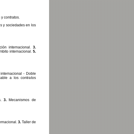
y contratos.
 y sociedades en los
ión internacional.
3.
bito internacional.
5.
internacional - Doble
cable a los contratos
s.
3.
Mecanismos de
ternacional.
3.
Taller de